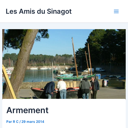
Aller
Les Amis du Sinagot
au
Main
contenu
Men
Armement
Par
R C
/
29 mars 2014