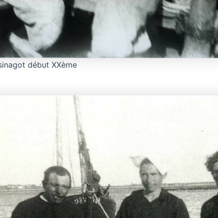
sinagot début XXème