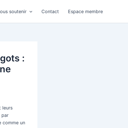
ous soutenir
Contact
Espace membre
gots :
ine
 leurs
 par
rée comme un