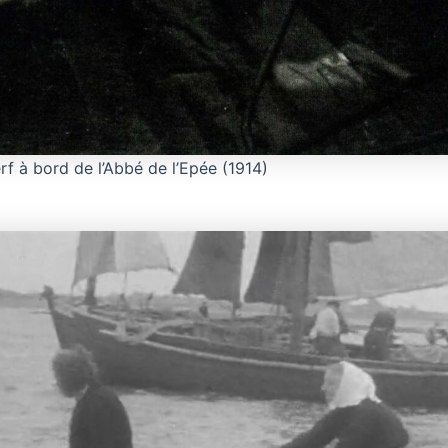
f à bord de l’Abbé de l’Epée (1914)