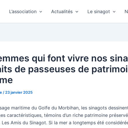
L’association
Actualités
Le sinagot
N
emmes qui font vivre nos sina
aits de passeuses de patrimo
ime
ne
/
23 janvier 2025
sage maritime du Golfe du Morbihan, les sinagots dessinent
ges caractéristiques, témoins d’un riche patrimoine préservé
on Les Amis du Sinagot. Si la mer a longtemps été considé