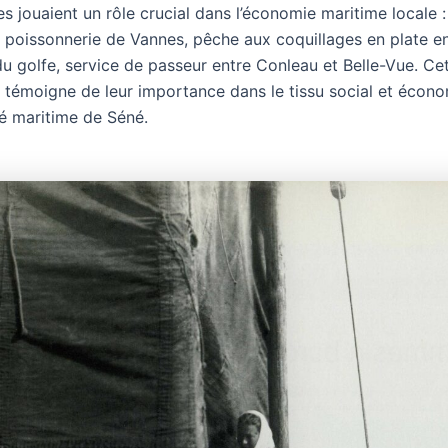
s jouaient un rôle crucial dans l’économie maritime locale 
a poissonnerie de Vannes, pêche aux coquillages en plate e
 du golfe, service de passeur entre Conleau et Belle-Vue. Ce
 témoigne de leur importance dans le tissu social et écono
 maritime de Séné.