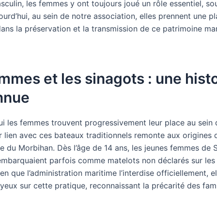
culin, les femmes y ont toujours joué un rôle essentiel, s
ourd’hui, au sein de notre association, elles prennent une p
dans la préservation et la transmission de ce patrimoine ma
mmes et les sinagots : une histo
nnue
hui les femmes trouvent progressivement leur place au sein
r lien avec ces bateaux traditionnels remonte aux origines 
fe du Morbihan. Dès l’âge de 14 ans, les jeunes femmes de S
embarquaient parfois comme matelots non déclarés sur les
ien que l’administration maritime l’interdise officiellement, e
yeux sur cette pratique, reconnaissant la précarité des fami