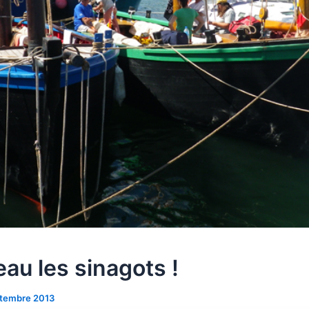
au les sinagots !
tembre 2013