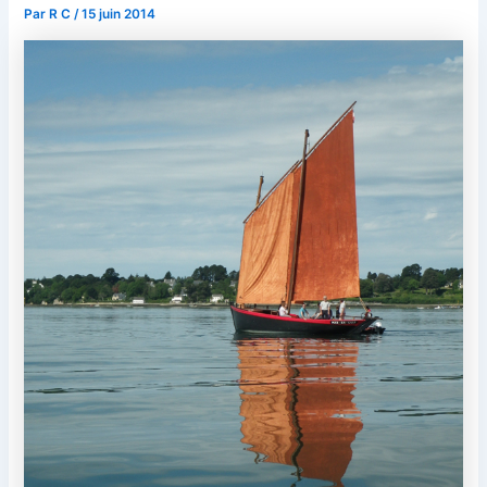
Par
R C
/
15 juin 2014