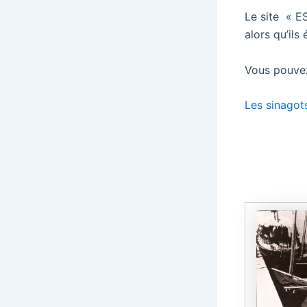
Le site « 
alors qu’ils
Vous pouvez 
Les sinagot