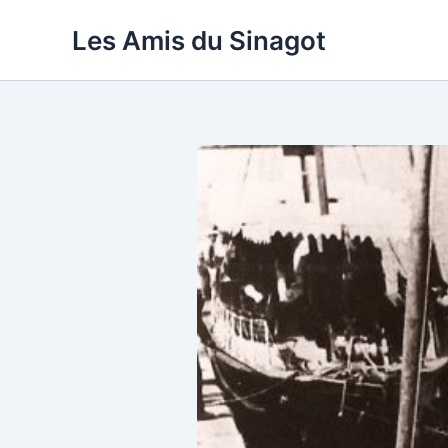
Aller
Les Amis du Sinagot
au
contenu