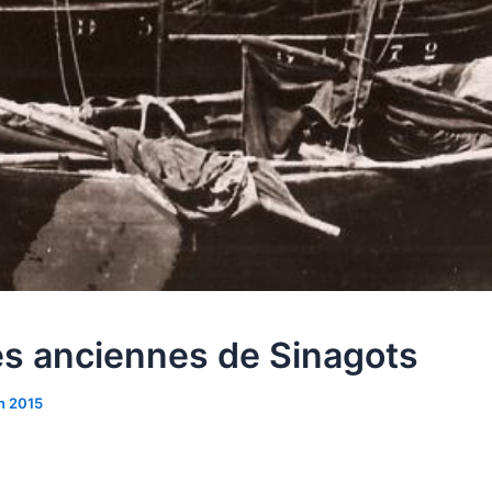
s anciennes de Sinagots
in 2015