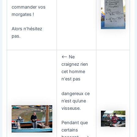
commander vos
morgates !
Alors n’hésitez
pas.
<—- Ne
craignez rien
cet homme
n'est pas
dangereux ce
n’est qu’une
visseuse.
Pendant que
certains