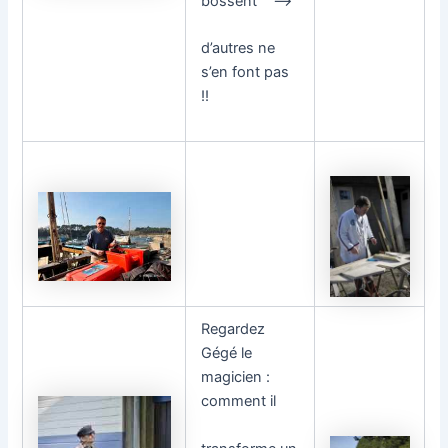
bossent —–>
d’autres ne
s’en font pas
!!
Regardez
Gégé le
magicien :
comment il