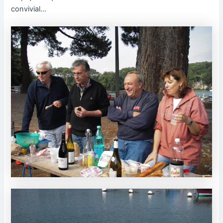
convivial…