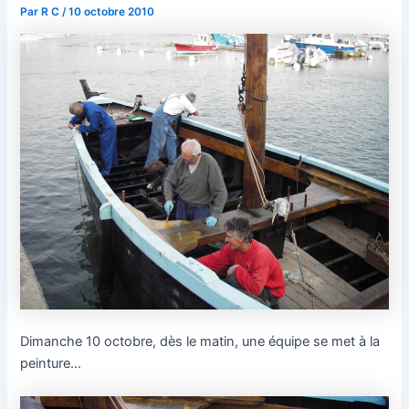
Par
R C
/
10 octobre 2010
Dimanche 10 octobre, dès le matin, une équipe se met à la
peinture…