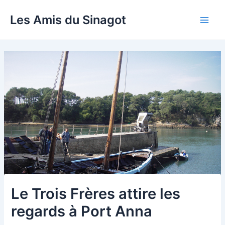
Aller
Les Amis du Sinagot
au
Main
contenu
Men
Le Trois Frères attire les
regards à Port Anna