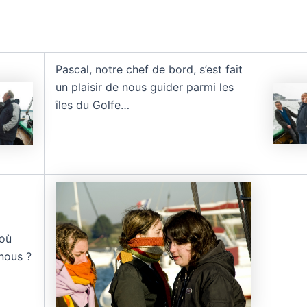
Pascal, notre chef de bord, s’est fait
un plaisir de nous guider parmi les
îles du Golfe…
où
nous ?