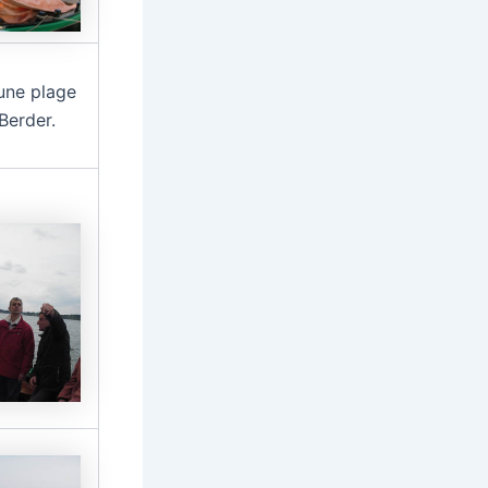
une plage
Berder.