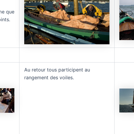
me que
ints.
Au retour tous participent au
rangement des voiles.