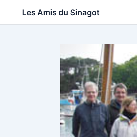
Aller
Les Amis du Sinagot
au
contenu