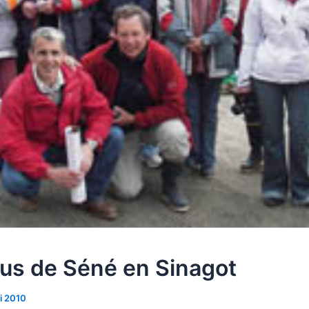
lus de Séné en Sinagot
i 2010