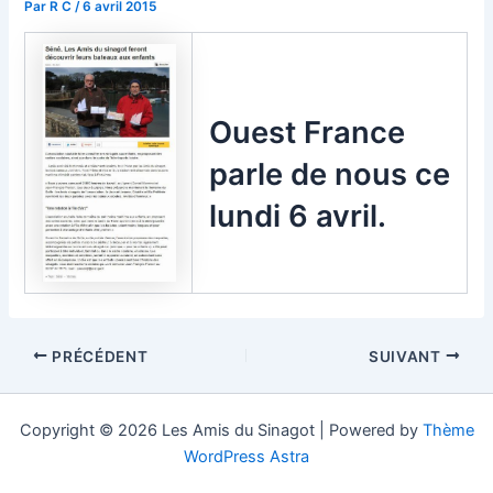
Par
R C
/
6 avril 2015
Ouest France
parle de nous ce
lundi 6 avril.
Navigation
PRÉCÉDENT
SUIVANT
des
articles
Copyright © 2026 Les Amis du Sinagot | Powered by
Thème
WordPress Astra