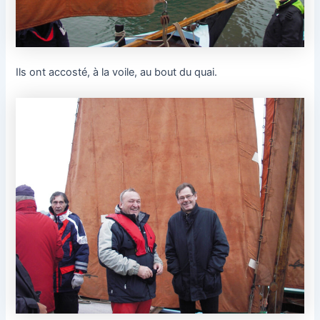
Ils ont accosté, à la voile, au bout du quai.