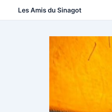
Aller
Les Amis du Sinagot
au
contenu