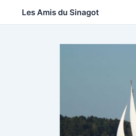
Aller
Les Amis du Sinagot
au
contenu