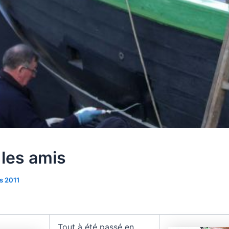
 les amis
s 2011
Tout à été passé en