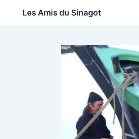
Aller
Les Amis du Sinagot
au
contenu