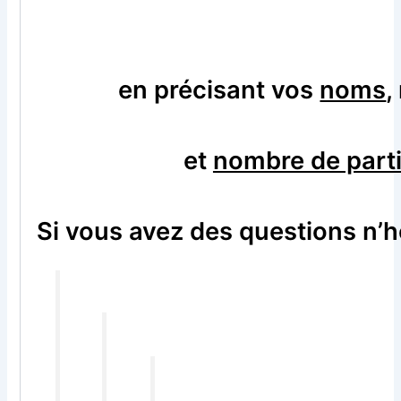
en précisant vos
noms
,
et
nombre de part
Si vous avez des questions n’