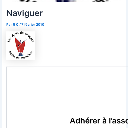
Naviguer
Par
R C
/
7 février 2010
Adhérer à l’ass