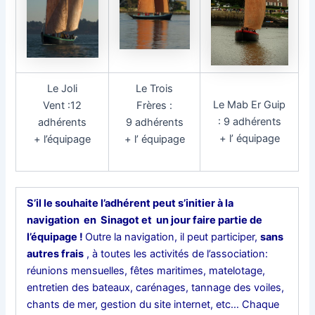
Le Joli
Le Trois
Le Mab Er Guip
Vent :12
Frères :
: 9 adhérents
adhérents
9 adhérents
+ l’ équipage
+ l’équipage
+ l’ équipage
S’il le souhaite l’adhérent peut s’initier à la
navigation en Sinagot et un jour faire partie de
l’équipage !
Outre la navigation, il peut participer,
sans
autres frais
, à toutes les activités de l’association:
réunions mensuelles, fêtes maritimes, matelotage,
entretien des bateaux, carénages, tannage des voiles,
chants de mer, gestion du site internet, etc… Chaque