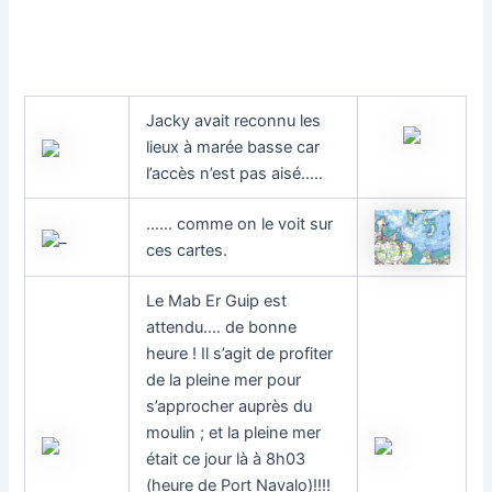
Jacky avait reconnu les
lieux à marée basse car
l’accès n’est pas aisé…..
…… comme on le voit sur
_
ces cartes.
Le Mab Er Guip est
attendu…. de bonne
heure ! Il s’agit de profiter
de la pleine mer pour
s’approcher auprès du
moulin ; et la pleine mer
était ce jour là à 8h03
(heure de Port Navalo)!!!!