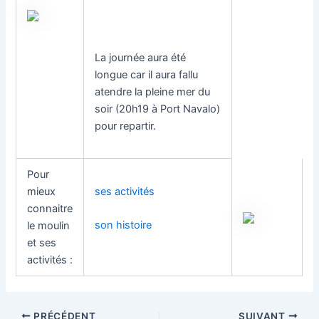
La journée aura été
longue car il aura fallu
atendre la pleine mer du
soir (20h19 à Port Navalo)
pour repartir.
Pour
mieux
ses activités
connaitre
son histoire
le moulin
et ses
activités :
Navigation
PRÉCÉDENT
SUIVANT