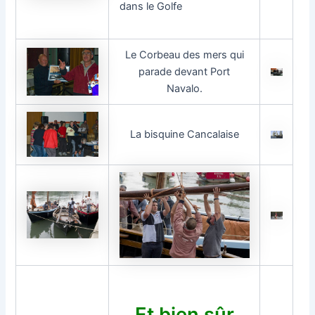
dans le Golfe
Le Corbeau des mers qui
parade devant Port
Navalo.
La bisquine Cancalaise
Et bien sûr