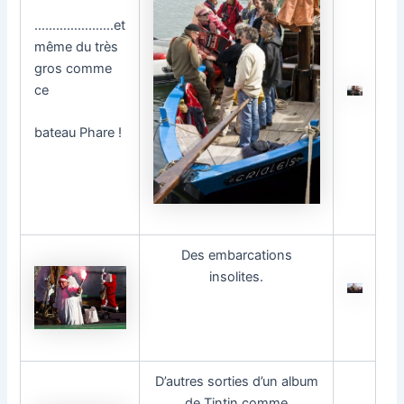
………………….et
même du très
gros comme
ce
bateau Phare !
Des embarcations
insolites.
D’autres sorties d’un album
de Tintin comme