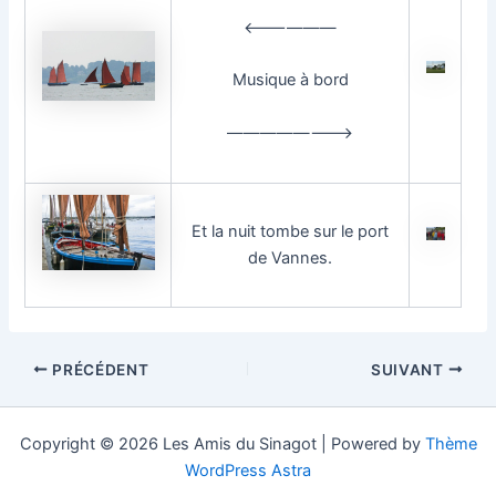
<——————
Musique à bord
———————–>
Et la nuit tombe sur le port
de Vannes.
Navigation
PRÉCÉDENT
SUIVANT
des
articles
Copyright © 2026 Les Amis du Sinagot | Powered by
Thème
WordPress Astra