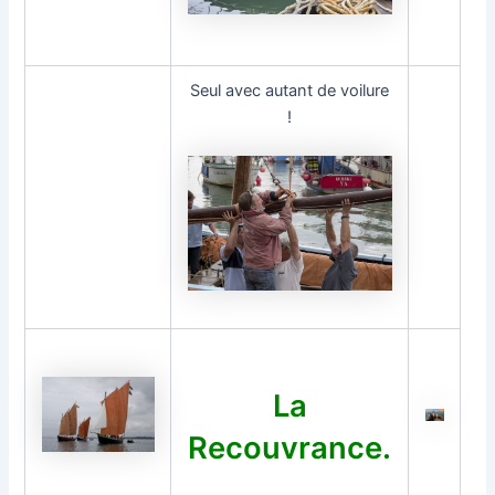
Seul avec autant de voilure
!
La
Recouvrance.