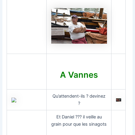
A Vannes
Qu’attendent-ils ? devinez
?
Et Daniel ??? il veille au
grain pour que les sinagots