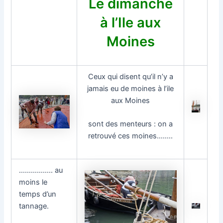
Le dimanche
à l’Ile aux
Moines
Ceux qui disent qu’il n’y a
jamais eu de moines à l’ile
aux Moines
sont des menteurs : on a
retrouvé ces moines……..
…………….. au
moins le
temps d’un
tannage.