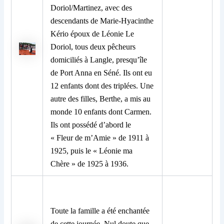
Doriol/Martinez, avec des
descendants de Marie-Hyacinthe
Kério époux de Léonie Le
Doriol, tous deux pêcheurs
domiciliés à Langle, presqu’île
de Port Anna en Séné. Ils ont eu
12 enfants dont des triplées. Une
autre des filles, Berthe, a mis au
monde 10 enfants dont Carmen.
Ils ont possédé d’abord le
« Fleur de m’Amie » de 1911 à
1925, puis le « Léonie ma
Chère » de 1925 à 1936.
Toute la famille a été enchantée
de cette journée. Nul doute que