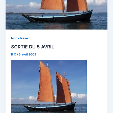
Non classé
SORTIE DU 5 AVRIL
R C
/
6 avril 2009