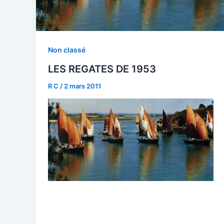
Non classé
LES REGATES DE 1953
R C
/
2 mars 2011