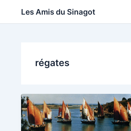
Aller
Les Amis du Sinagot
au
contenu
régates