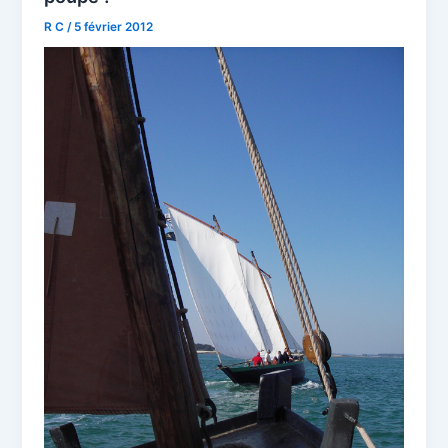
R C
/
5 février 2012