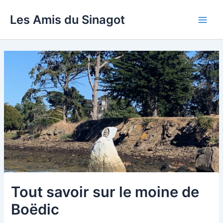
Aller
Les Amis du Sinagot
au
Main
contenu
Men
Tout savoir sur le moine de
Boëdic