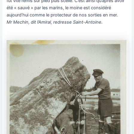
fut vite remis sur pied puis scellé. C’est ainsi qu’après avoir
été « sauvé » par les marins, le moine est considéré
aujourd’hui comme le protecteur de nos sorties en mer.
Mr Mechin, dit l’Amiral, redresse Saint-Antoine.