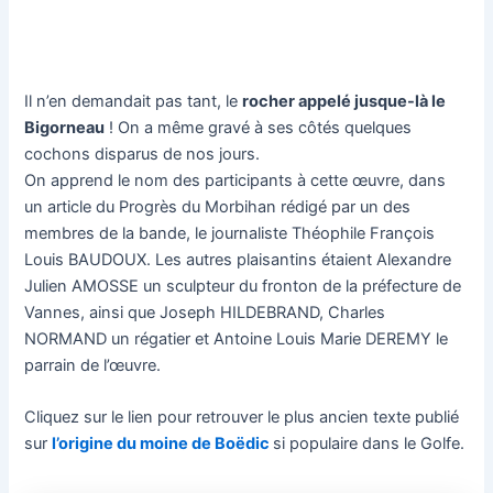
Il n’en demandait pas tant, le
rocher appelé jusque-là le
Bigorneau
! On a même gravé à ses côtés quelques
cochons disparus de nos jours.
On apprend le nom des participants à cette œuvre, dans
un article du Progrès du Morbihan rédigé par un des
membres de la bande, le journaliste Théophile François
Louis BAUDOUX. Les autres plaisantins étaient Alexandre
Julien AMOSSE un sculpteur du fronton de la préfecture de
Vannes, ainsi que Joseph HILDEBRAND, Charles
NORMAND un régatier et Antoine Louis Marie DEREMY le
parrain de l’œuvre.
Cliquez sur le lien pour retrouver le plus ancien texte publié
sur
l’origine du moine de Boëdic
si populaire dans le Golfe.