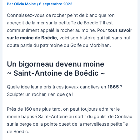
Par
Olivia Moine
/
6 septembre 2023
Connaissez-vous ce rocher peint de blanc que l’on
aperçoit de la mer sur la petite île de Boedic ? Il est
communément appelé le rocher au moine. Pour
tout savoir
sur le moine de Boêdic,
voici son histoire qui fait sans nul
doute partie du patrimoine du Golfe du Morbihan.
Un bigorneau devenu moine
~ Saint-Antoine de Boëdic ~
Quelle idée leur a pris à ces joyeux canotiers en
1865
?
Sculpter un rocher, rien que ça !
Près de 160 ans plus tard, on peut toujours admirer le
moine baptisé Saint-Antoine au sortir du goulet de Conleau
sur la berge de la pointe ouest de la merveilleuse petite île
de Boëdic.