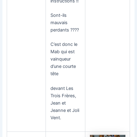
instructions !!
Sont-ils
mauvais
perdants ????
C’est donc le
Mab qui est
vainqueur
d’une courte
tête
devant Les
Trois Frères,
Jean et
Jeanne et Joli
Vent.