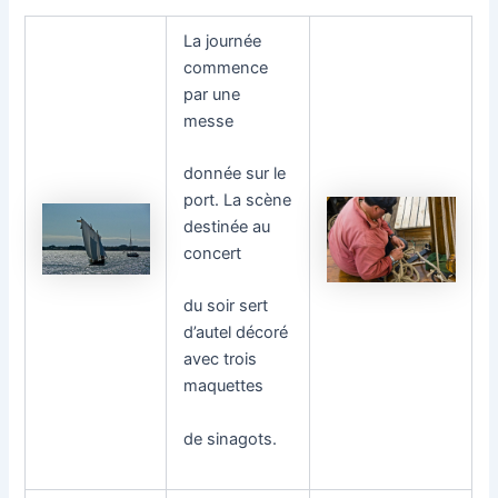
La journée
commence
par une
messe
donnée sur le
port. La scène
destinée au
concert
du soir sert
d’autel décoré
avec trois
maquettes
de sinagots.