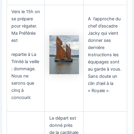
Vers le 15h on
se prépare
A l’approche du
pour régater.
chef d’escadre
Ma Préférée
Jacky qui vient
est
donner ses
dernière
repartie à La
instructions les
Trinité la veille
équipages sont
: dommage.
au garde à vous.
Nous ne
Sans doute un
serons que
clin d’œil à la
cinq à
« Royale ».
concourir.
Le départ est
donné près
de la cardinale