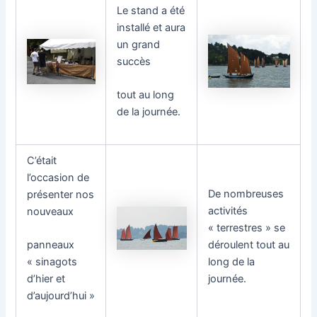
Le stand a été
installé et aura
un grand
succès
tout au long
de la journée.
C’était
l’occasion de
De nombreuses
présenter nos
activités
nouveaux
« terrestres » se
déroulent tout au
panneaux
long de la
« sinagots
journée.
d’hier et
d’aujourd’hui »