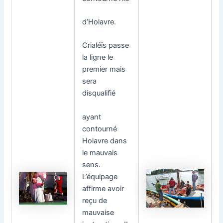
d’Holavre.
Crialéïs passe
la ligne le
premier mais
sera
disqualifié
ayant
contourné
Holavre dans
le mauvais
sens.
L’équipage
affirme avoir
reçu de
mauvaise