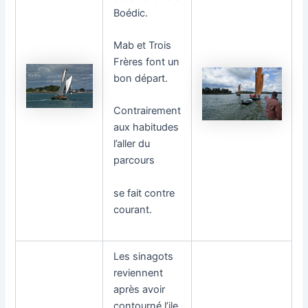
Boédic.
Mab et Trois
Frères font un
bon départ.
Contrairement
aux habitudes
l’aller du
parcours
se fait contre
courant.
Les sinagots
reviennent
après avoir
contourné l’ile