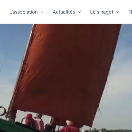
L’association
Actualités
Le sinagot
N