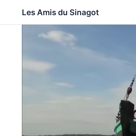
Aller
Les Amis du Sinagot
au
contenu