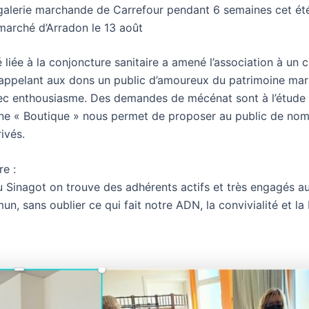
 galerie marchande de Carrefour pendant 6 semaines cet ét
marché d’Arradon le 13 août
é liée à la conjoncture sanitaire a amené l’association à un
n appelant aux dons un public d’amoureux du patrimoine mar
c enthousiasme. Des demandes de mécénat sont à l’étude 
une « Boutique » nous permet de proposer au public de no
ivés.
re :
 Sinagot on trouve des adhérents actifs et très engagés au
n, sans oublier ce qui fait notre ADN, la convivialité et l