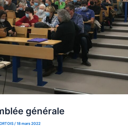
blée générale
 PORTOIS
/
18 mars 2022