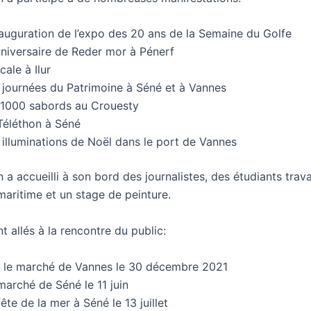
nauguration de l’expo des 20 ans de la Semaine du Golfe
nniversaire de Reder mor à Pénerf
scale à Ilur
s journées du Patrimoine à Séné et à Vannes
 1000 sabords au Crouesty
 Téléthon à Séné
 illuminations de Noël dans le port de Vannes
n a accueilli à son bord des journalistes, des étudiants travai
maritime et un stage de peinture.
 allés à la rencontre du public:
r le marché de Vannes le 30 décembre 2021
marché de Séné le 11 juin
fête de la mer à Séné le 13 juillet