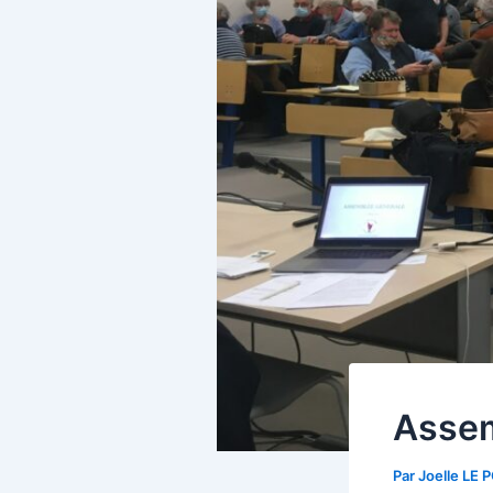
Assem
Par
Joelle LE