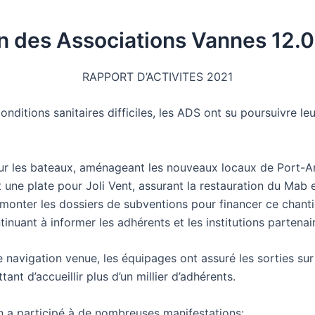
n des Associations Vannes 12.
RAPPORT D’ACTIVITES 2021
onditions sanitaires difficiles, les ADS ont su poursuivre le
 sur les bateaux, aménageant les nouveaux locaux de Port-A
 une plate pour Joli Vent, assurant la restauration du Mab 
 monter les dossiers de subventions pour financer ce chanti
inuant à informer les adhérents et les institutions partenai
 navigation venue, les équipages ont assuré les sorties sur
ant d’accueillir plus d’un millier d’adhérents.
on a participé à de nombreuses manifestations: