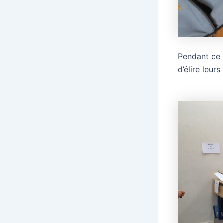
Pendant ce 
d’élire leur