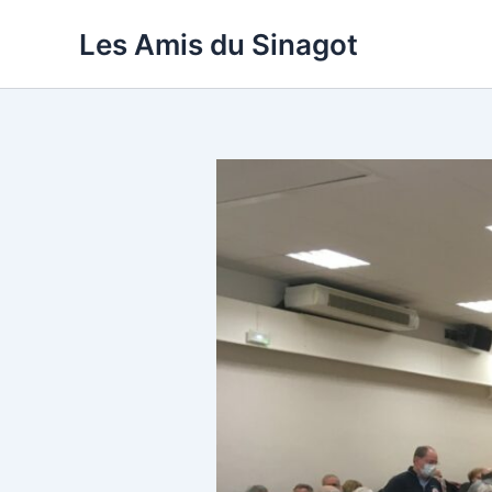
Aller
Les Amis du Sinagot
au
contenu