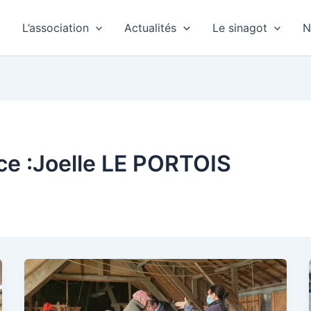
L’association
Actualités
Le sinagot
N
ice :Joelle LE PORTOIS