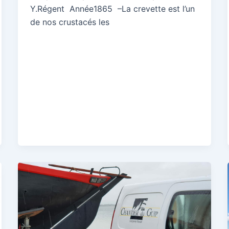
Y.Régent Année1865 –La crevette est l’un
de nos crustacés les