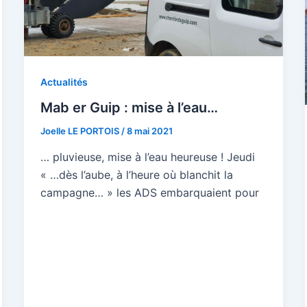
Actualités
Mab er Guip : mise à l’eau…
Joelle LE PORTOIS
/
8 mai 2021
… pluvieuse, mise à l’eau heureuse ! Jeudi
« …dès l’aube, à l’heure où blanchit la
campagne… » les ADS embarquaient pour