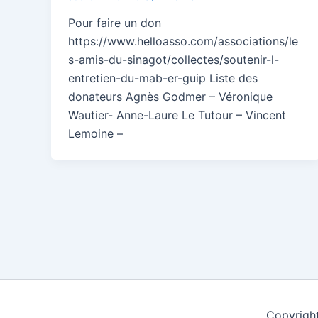
Pour faire un don
https://www.helloasso.com/associations/le
s-amis-du-sinagot/collectes/soutenir-l-
entretien-du-mab-er-guip Liste des
donateurs Agnès Godmer – Véronique
Wautier- Anne-Laure Le Tutour – Vincent
Lemoine –
Pagination
d’article
Copyrigh