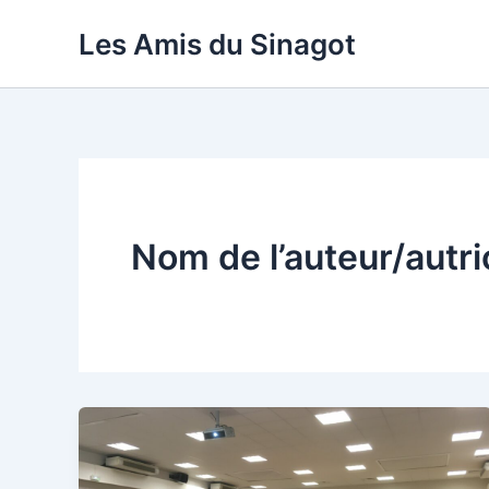
Aller
Les Amis du Sinagot
au
contenu
Nom de l’auteur/autr