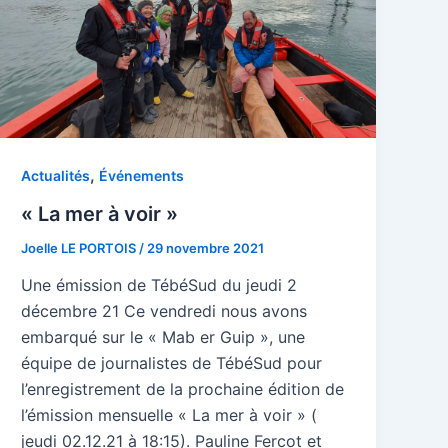
,
Actualités
Événements
« La mer à voir »
Joelle LE PORTOIS
/
29 novembre 2021
Une émission de TébéSud du jeudi 2
décembre 21 Ce vendredi nous avons
embarqué sur le « Mab er Guip », une
équipe de journalistes de TébéSud pour
l’enregistrement de la prochaine édition de
l’émission mensuelle « La mer à voir » (
jeudi 02.12.21 à 18:15). Pauline Fercot et