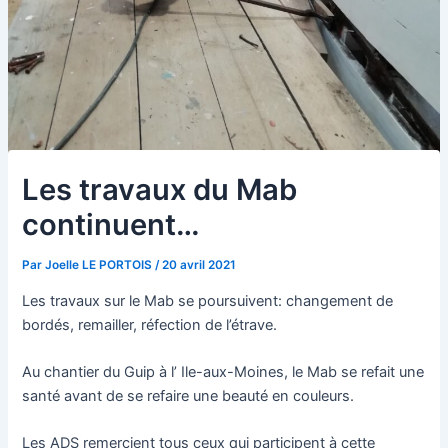
Les travaux du Mab
continuent…
Par
Joelle LE PORTOIS
/
20 avril 2021
Les travaux sur le Mab se poursuivent: changement de
bordés, remailler, réfection de l’étrave.
Au chantier du Guip à l’ Ile-aux-Moines, le Mab se refait une
santé avant de se refaire une beauté en couleurs.
Les ADS remercient tous ceux qui participent à cette