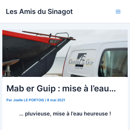
Aller
Les Amis du Sinagot
au
Main
contenu
Men
Mab er Guip : mise à l’eau…
Par
Joelle LE PORTOIS
/
8 mai 2021
… pluvieuse, mise à l’eau heureuse !