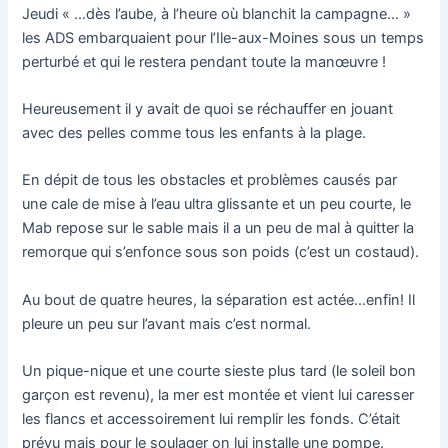
Jeudi « …dès l’aube, à l’heure où blanchit la campagne… »
les ADS embarquaient pour l’Ile-aux-Moines sous un temps
perturbé et qui le restera pendant toute la manœuvre !
Heureusement il y avait de quoi se réchauffer en jouant
avec des pelles comme tous les enfants à la plage.
En dépit de tous les obstacles et problèmes causés par
une cale de mise à l’eau ultra glissante et un peu courte, le
Mab repose sur le sable mais il a un peu de mal à quitter la
remorque qui s’enfonce sous son poids (c’est un costaud).
Au bout de quatre heures, la séparation est actée…enfin! Il
pleure un peu sur l’avant mais c’est normal.
Un pique-nique et une courte sieste plus tard (le soleil bon
garçon est revenu), la mer est montée et vient lui caresser
les flancs et accessoirement lui remplir les fonds. C’était
prévu mais pour le soulager on lui installe une pompe.