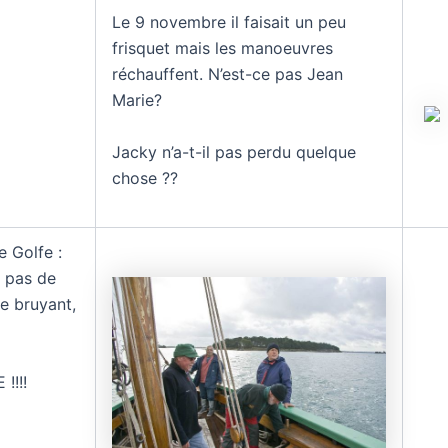
Le 9 novembre il faisait un peu
frisquet mais les manoeuvres
réchauffent. N’est-ce pas Jean
Marie?
Jacky n’a-t-il pas perdu quelque
chose ??
e Golfe :
 pas de
de bruyant,
!!!!