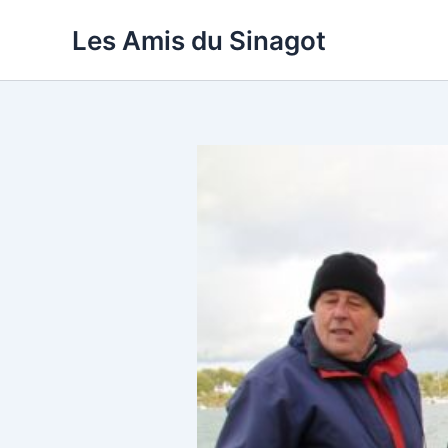
Aller
Les Amis du Sinagot
au
contenu