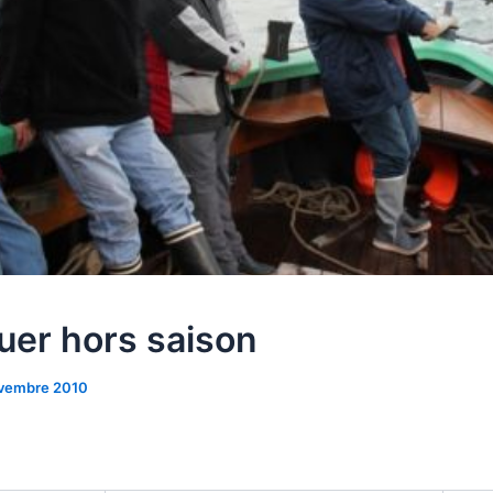
uer hors saison
ovembre 2010