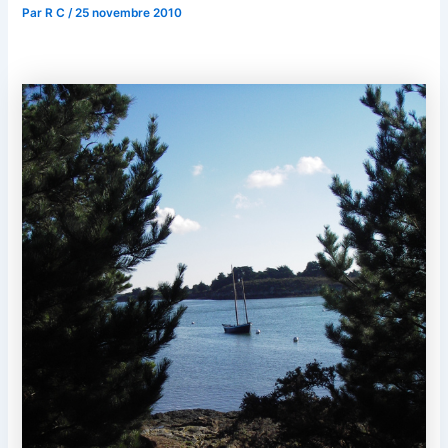
Par
R C
/
25 novembre 2010