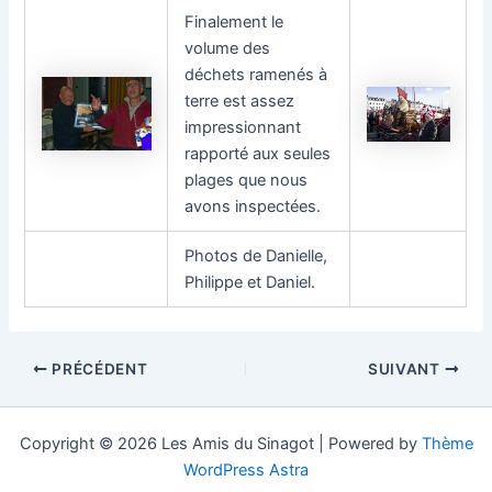
Finalement le
volume des
déchets ramenés à
terre est assez
impressionnant
rapporté aux seules
plages que nous
avons inspectées.
Photos de Danielle,
Philippe et Daniel.
Navigation
PRÉCÉDENT
SUIVANT
des
articles
Copyright © 2026 Les Amis du Sinagot | Powered by
Thème
WordPress Astra