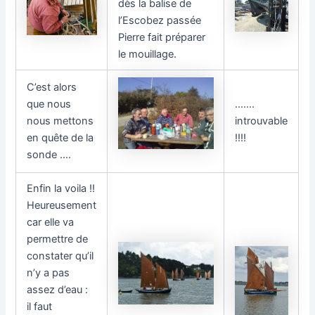
dès la balise de
l’Escobez passée
Pierre fait préparer
le mouillage.
C’est alors
que nous
…….
nous mettons
introuvable
en quête de la
!!!!
sonde ….
Enfin la voila !!
Heureusement
car elle va
permettre de
constater qu’il
n’y a pas
assez d’eau :
il faut