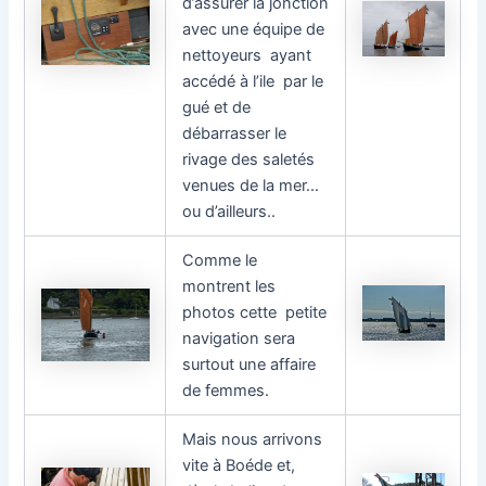
d’assurer la jonction
avec une équipe de
nettoyeurs ayant
accédé à l’ile par le
gué et de
débarrasser le
rivage des saletés
venues de la mer…
ou d’ailleurs..
Comme le
montrent les
photos cette petite
navigation sera
surtout une affaire
de femmes.
Mais nous arrivons
vite à Boéde et,