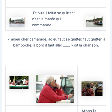
Et puis il fallut se quitter :
c’est la marée qui
commande.
« adieu cher camarade, adieu faut se quitter, faut quitter la
bamboche, à bord il faut aller ……. » dit la chanson.
Allons îls