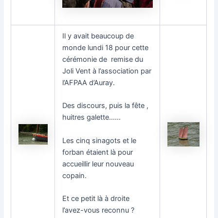
Il y avait beaucoup de
monde lundi 18 pour cette
cérémonie de remise du
Joli Vent à l’association par
l’AFPAA d’Auray.
Des discours, puis la fête ,
huitres galette……
Les cinq sinagots et le
forban étaient là pour
accueillir leur nouveau
copain.
Et ce petit là à droite
l’avez-vous reconnu ?