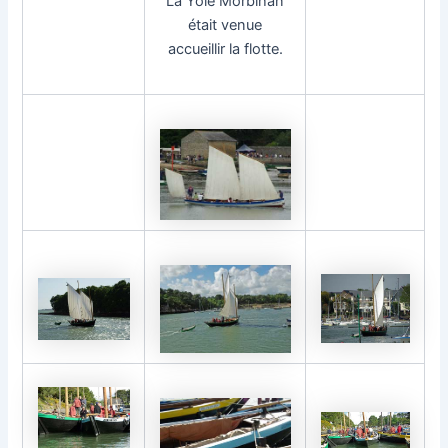
La Yole Morbihan
était venue
accueillir la flotte.