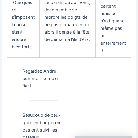
Quelques
Le parain du Joli Vent,
partent
ris
Jean semble se
mais ce
s’imposent
mordre les doigts de
n’est quand
la brise
ne pas embarquer ou
même pas
étant
alors il pense à la fête
un
encore
de demain à l’ile d’Arz.
enterrement
bien forte.
!!
Regardez André
comme il semble
fier !
——————
Beaucoup de ceux
qui n’embarquaient
pas ont suivi les
bateaux