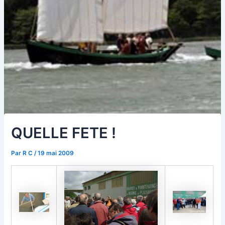
QUELLE FETE !
Par
R C
/
19 mai 2009