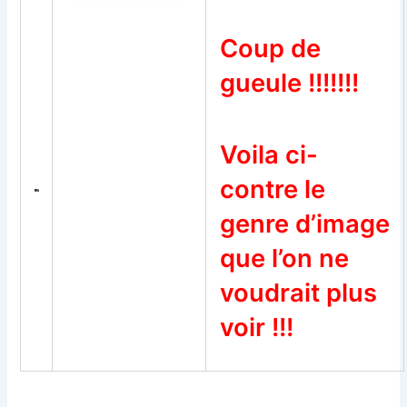
Coup de
gueule !!!!!!!
Voila ci-
contre le
genre d’image
que l’on ne
voudrait
plus
voir !!!