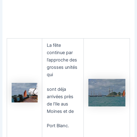
La fête
continue par
l’approche des
grosses unités
qui
sont déja
arrivées près
de l’Ile aus
Moines et de
Port Blanc.