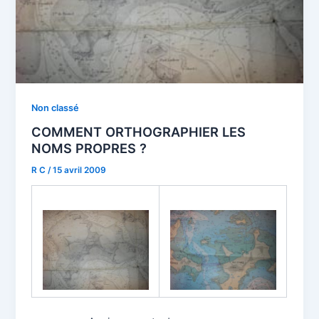
Non classé
COMMENT ORTHOGRAPHIER LES
NOMS PROPRES ?
R C
/
15 avril 2009